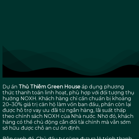
Dự án
Thủ Thiêm Green House
áp dụng phương
thức thanh toán linh hoạt, phù hợp với đối tượng thụ
hưởng NOXH. Khách hàng chỉ cần chuẩn bị khoảng
20–30% giá trị căn hộ làm vốn ban đầu, phần còn lại
được hỗ trợ vay ưu đãi từ ngân hàng, lãi suất thấp
theo chính sách NOXH của Nhà nước. Nhờ đó, khách
hàng có thể chủ động cân đối tài chính mà vẫn sớm
sở hữu được chỗ an cư ổn định.
Bên cạnh đó, Chủ đầu tư cũng đưa ra lộ trình thanh