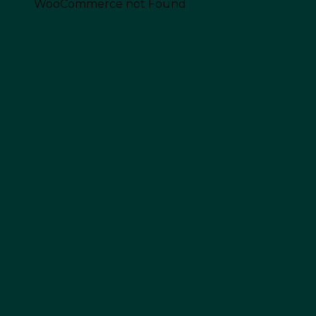
WooCommerce not Found