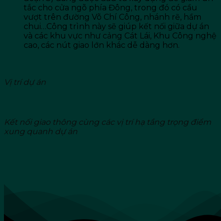
tắc cho cửa ngõ phía Đông, trong đó có cầu
vượt trên đường Võ Chí Công, nhánh rẽ, hầm
chui…Công trình này sẽ giúp kết nối giữa dự án
và các khu vực như cảng Cát Lái, Khu Công nghệ
cao, các nút giao lớn khác dễ dàng hơn.
Vị trí dự án
Kết nối giao thông cùng các vị trí hạ tầng trọng điểm
xung quanh dự án