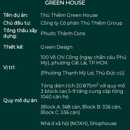
GREEN HOUSE
Tên dự án:
Thủ Thiêm Green House
Chủ đầu tư:
Công ty Cổ phần Thủ Thiêm Group
Tổng thầu xây
Phước Thành Cons
dựng:
Thiết kế:
Green Design
100 Võ Chí Công (ngay chân cầu Phú
Mỹ), phường Cát Lái, TP.HCM.
Vị trí:
(Phường Thạnh Mỹ Lợi, Thủ Đức cũ)
2
Tổng diện tích 20.875m
với quy mô
3 block cao 5-9 tầng cung cấp tổng
1040 căn hộ
Quy mô dự án:
(Block A: 368 căn, Block B: 336 căn,
Block C: 336 căn)
Nhà ở xã hội (NOXH), Shophouse