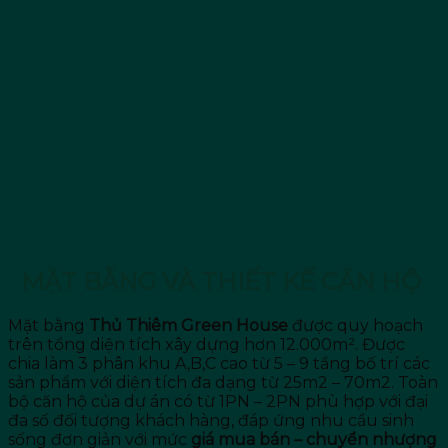
MẶT BẰNG VÀ THIẾT KẾ CĂN HỘ
Mặt bằng
Thủ Thiêm Green House
được quy hoạch
trên tổng diện tích xây dựng hơn 12.000m². Được
chia làm 3 phân khu A,B,C cao từ 5 – 9 tầng bố trí các
sản phẩm với diện tích đa dạng từ 25m2 – 70m2. Toàn
bộ căn hộ của dự án có từ 1PN – 2PN phù hợp với đại
đa số đối tượng khách hàng, đáp ứng nhu cầu sinh
sống đơn giản với mức
giá mua bán – chuyển nhượng