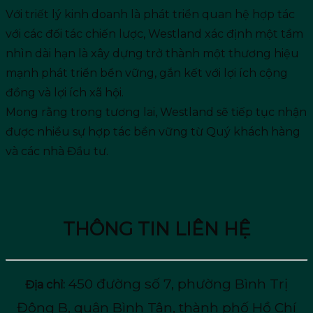
Với triết lý kinh doanh là phát triển quan hệ hợp tác
với các đối tác chiến lược, Westland xác định một tầm
nhìn dài hạn là xây dựng trở thành một thương hiệu
mạnh phát triển bền vững, gắn kết với lợi ích cộng
đồng và lợi ích xã hội.
Mong rằng trong tương lai, Westland sẽ tiếp tục nhận
được nhiều sự hợp tác bền vững từ Quý khách hàng
và các nhà Đầu tư.
THÔNG TIN LIÊN HỆ
450 đường số 7, phường Bình Trị
Địa chỉ:
Đông B, quận Bình Tân, thành phố Hồ Chí