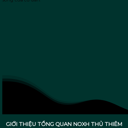
GIỚI THIỆU TỔNG QUAN NOXH THỦ THIÊM