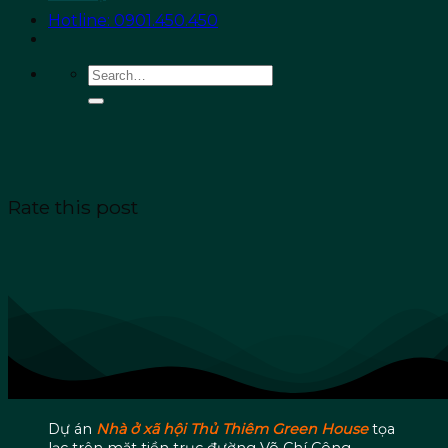
Hotline: 0901.450.450
Rate this post
Dự án
Nhà ở xã hội Thủ Thiêm Green House
tọa
lạc trên mặt tiền trục đường Võ Chí Công,