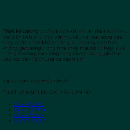
Thiết kế căn hộ
dự án được CĐT tinh tế thiết kế nhiều
loại diện tích phù hợp với nhu cầu và mức sống của
từng phân khúc khách hàng, chú trọng diện tích,
không gian sống trong nhà thoải mái, bố trí hợp lý và
thông thoáng, ban công rộng rãi đón nắng, gió trực
tiếp vào căn hộ chung cư của mình.
Layout cho từng mẫu căn hộ
THIẾT KẾ ĐẠI DIỆN CÁC MẪU CĂN HỘ
CĂN HỘ 1PN
CĂN HỘ 1PN+
CĂN HỘ 2PN
SHOPHOUSE