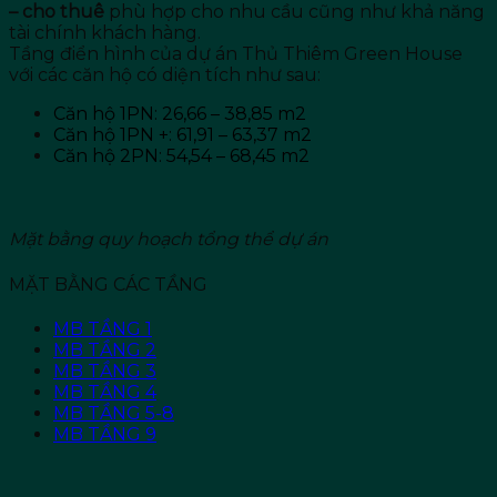
– cho thuê
phù hợp cho nhu cầu cũng như khả năng
tài chính khách hàng.
Tầng điển hình của dự án Thủ Thiêm Green House
với các căn hộ có diện tích như sau:
Căn hộ 1PN: 26,66 – 38,85 m2
Căn hộ 1PN +: 61,91 – 63,37 m2
Căn hộ 2PN: 54,54 – 68,45 m2
Mặt bằng quy hoạch tổng thể dự án
MẶT BẰNG CÁC TẦNG
MB TẦNG 1
MB TẦNG 2
MB TẦNG 3
MB TẦNG 4
MB TẦNG 5-8
MB TẦNG 9