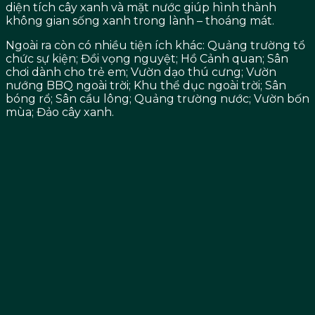
diện tích cây xanh và mặt nước giúp hình thành
không gian sống xanh trong lành – thoáng mát.
Ngoài ra còn có nhiều tiện ích khác: Quảng trường tổ
chức sự kiện; Đồi vọng nguyệt; Hồ Cảnh quan; Sân
chơi dành cho trẻ em; Vườn dạo thú cưng; Vườn
nướng BBQ ngoài trời; Khu thể dục ngoài trời; Sân
bóng rổ; Sân cầu lông; Quảng trường nước; Vườn bốn
mùa; Đảo cây xanh.